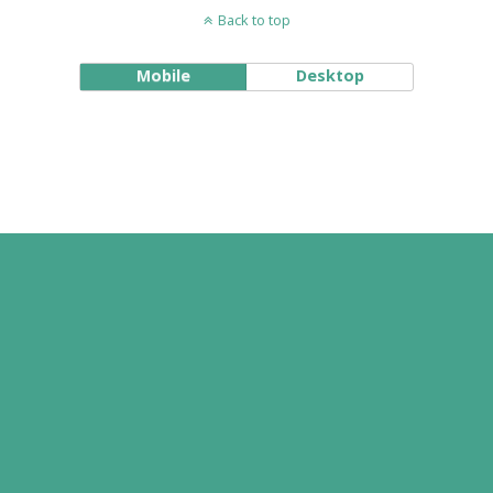
Back to top
Mobile
Desktop