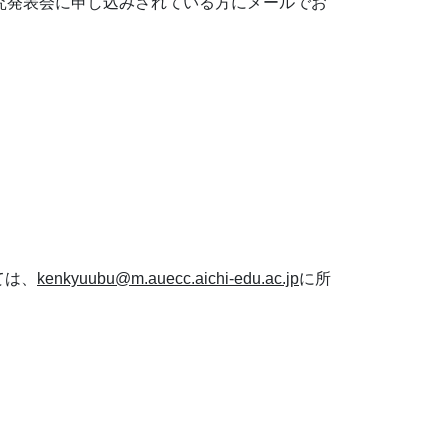
究発表会に申し込みされている方にメールでお
ては、
kenkyuubu@m.auecc.aichi-edu.ac.jp
に所