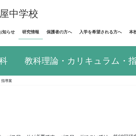
古屋中学校
お知らせ
研究情報
保護者の方へ
入学を希望される方へ
本
楽科 教科理論・カリキュラム・指
・指導案