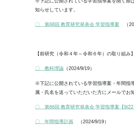
※下記に公開されている学習指導案を開く際
知らせしています。
〇 第68回 教育研究発表会 学習指導案
（20
【前研究（令和４年～令和６年）の取り組み
〇 教科理論
（2024/9/19）
※下記に公開されている学習指導案・年間指
属・氏名を送っていただいた方にメールでお
〇 第66回 教育研究発表会 学習指導案【9/22
〇 年間指導計画
（2024/9/19）