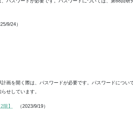
は、パスワードが必要です。パスワードについては、第68回研
25/9/24）
】
導計画を開く際は、パスワードが必要です。パスワードについ
知らせしています。
 2限】
（2023/9/19）