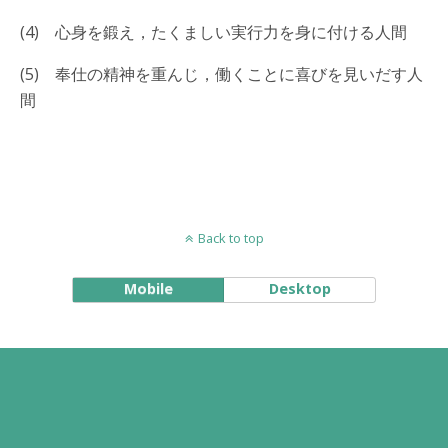
(4) 心身を鍛え，たくましい実行力を身に付ける人間
(5) 奉仕の精神を重んじ，働くことに喜びを見いだす人
間
Back to top
Mobile
Desktop