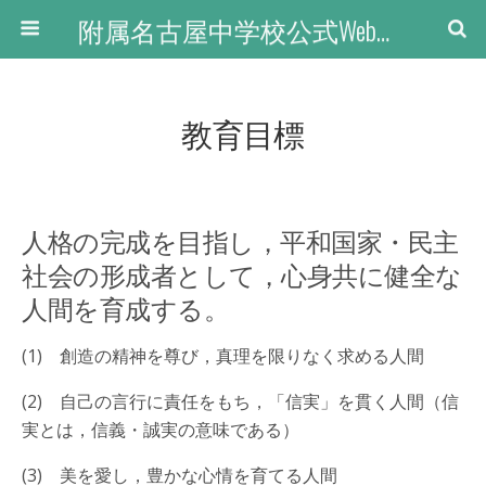
附属名古屋中学校公式Webサイト
教育目標
人格の完成を目指し，平和国家・民主
社会の形成者として，心身共に健全な
人間を育成する。
(1) 創造の精神を尊び，真理を限りなく求める人間
(2) 自己の言行に責任をもち，「信実」を貫く人間（信
実とは，信義・誠実の意味である）
(3) 美を愛し，豊かな心情を育てる人間